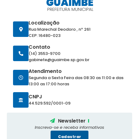
Localização
Rua Marechal Deodoro , nº 261
CEP: 16480-023
Contato
(14) 3553-9700
gabinete@guaimbe.sp.gov.br
Atendimento
Segunda a Sexta Feira das 08:30 as 11:00 e das
13:00 as 17:00 horas
CNPJ
44.529.592/0001-09
Newsletter
Inscreva-se e receba informativos
Cadastrar