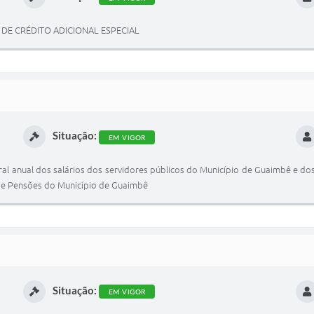
A DE CRÉDITO ADICIONAL ESPECIAL
Situação:
EM VIGOR
ral anual dos salários dos servidores públicos do Município de Guaimbê e d
 e Pensões do Município de Guaimbê
Situação:
EM VIGOR