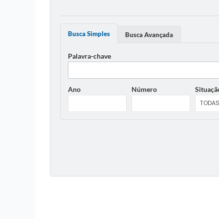
Busca Simples
Busca Avançada
Palavra-chave
Ano
Número
Situaçã