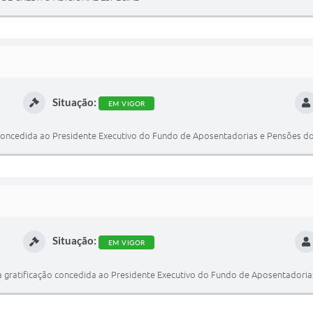
Situação:
EM VIGOR
ão concedida ao Presidente Executivo do Fundo de Aposentadorias e Pensões 
Situação:
EM VIGOR
a gratificação concedida ao Presidente Executivo do Fundo de Aposentadori