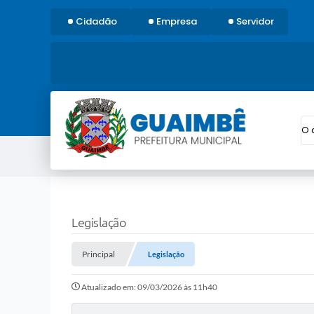
Cidadão
Empresa
Servidor
O 
Legislação
Principal
Legislação
Atualizado em: 09/03/2026 às 11h40