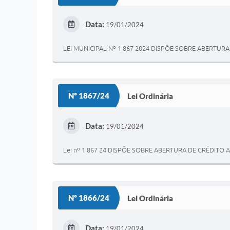
Data:
19/01/2024
LEI MUNICIPAL Nº 1 867 2024 DISPÕE SOBRE ABERTUR
Nº 1867/24
Lei Ordinária
Data:
19/01/2024
Lei nº 1 867 24 DISPÕE SOBRE ABERTURA DE CRÉDITO 
Nº 1866/24
Lei Ordinária
Data:
19/01/2024