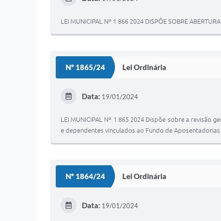
LEI MUNICIPAL Nº 1 866 2024 DISPÕE SOBRE ABERTUR
Nº 1865/24
Lei Ordinária
Data:
19/01/2024
LEI MUNICIPAL Nº 1 865 2024 Dispõe sobre a revisão ge
e dependentes vinculados ao Fundo de Aposentadorias
Nº 1864/24
Lei Ordinária
Data:
19/01/2024