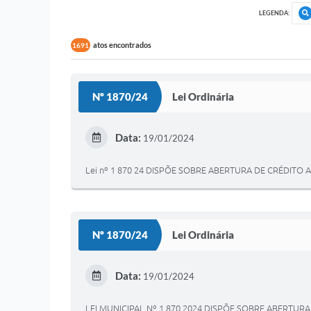
LEGENDA:
atos encontrados
1691
Nº 1870/24
Lei Ordinária
Data:
19/01/2024
Lei nº 1 870 24 DISPÕE SOBRE ABERTURA DE CRÉDITO 
Nº 1870/24
Lei Ordinária
Data:
19/01/2024
LEI MUNICIPAL Nº 1 870 2024 DISPÕE SOBRE ABERTUR