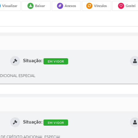
Visualizar
Baixar
Anexos
Vínculos
Gostei
Situação:
EM VIGOR
ADICIONAL ESPECIAL
Situação:
EM VIGOR
A DE CRÉDITO ADICIONAL ESPECIAL