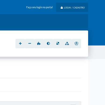
Faça seu login no portal
LOGIN / CADASTRO