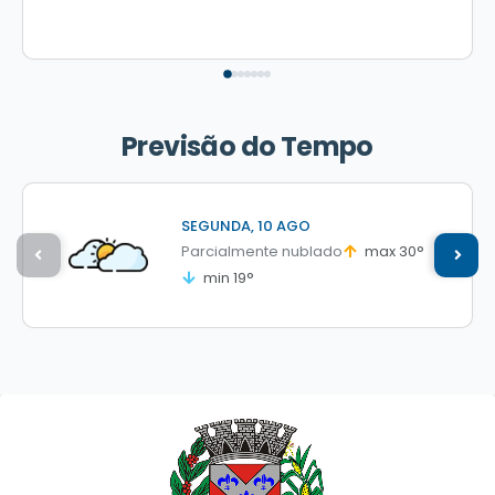
Previsão do Tempo
SEGUNDA
10 AGO
Parcialmente nublado
max 30°
min 19°