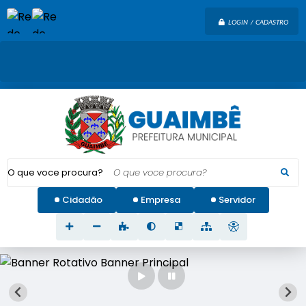
LOGIN / CADASTRO
O que voce procura?
Cidadão
Empresa
Servidor