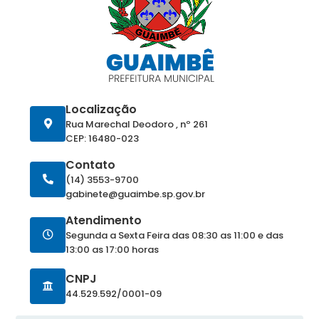
Localização
Rua Marechal Deodoro , nº 261
CEP: 16480-023
Contato
(14) 3553-9700
gabinete@guaimbe.sp.gov.br
Atendimento
Segunda a Sexta Feira das 08:30 as 11:00 e das
13:00 as 17:00 horas
CNPJ
44.529.592/0001-09