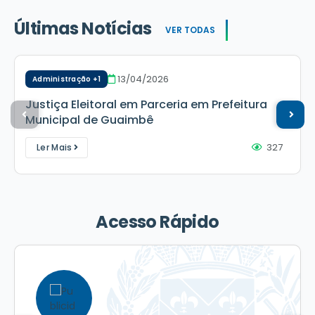
Últimas Notícias
VER TODAS
13/04/2026
Administração +1
Justiça Eleitoral em Parceria em Prefeitura
Municipal de Guaimbê
327
Ler Mais
Acesso Rápido