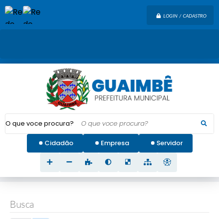
LOGIN / CADASTRO
O que voce procura?
Cidadão
Empresa
Servidor
Busca