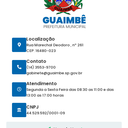
Localização
Rua Marechal Deodoro , nº 261
CEP: 16480-023
Contato
(14) 3553-9700
gabinete@guaimbe.sp.gov.br
Atendimento
Segunda a Sexta Feira das 08:30 as 11:00 e das
13:00 as 17:00 horas
CNPJ
44.529.592/0001-09