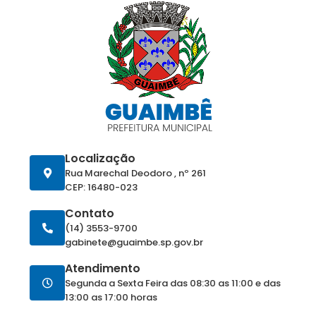
Localização
Rua Marechal Deodoro , nº 261
CEP: 16480-023
Contato
(14) 3553-9700
gabinete@guaimbe.sp.gov.br
Atendimento
Segunda a Sexta Feira das 08:30 as 11:00 e das
13:00 as 17:00 horas