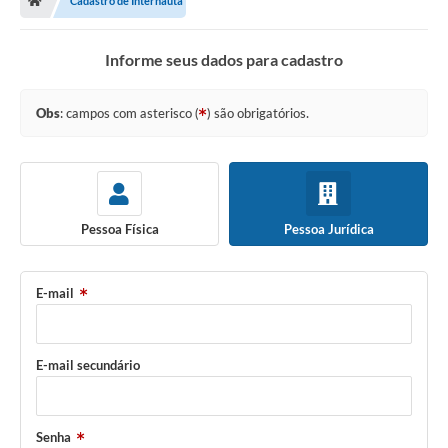
Cadastro de Internauta
Informe seus dados para cadastro
Obs
: campos com asterisco (
) são obrigatórios.
Pessoa Física
Pessoa Jurídica
E-mail
E-mail secundário
Senha