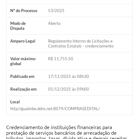
Nº do Processo
53/2025
Modo de
Aberto
Disputa
Amparo Legal
Regulamento Interno de Licitações e
Contratos Estatais - credenciamento
Valor máximo
R$ 11.755,50
global
Publicado em
17/11/2025 às 08h30
Realização em
05/12/2025 às 09h00
Local
http://guaimbe.ddns.net:8079/COMPRASEDITAL/
Credenciamento de instituições financeiras para
prestação de serviços bancários de arrecadação de
tributos, impostos, taxas, dívida ativa e demais receitas