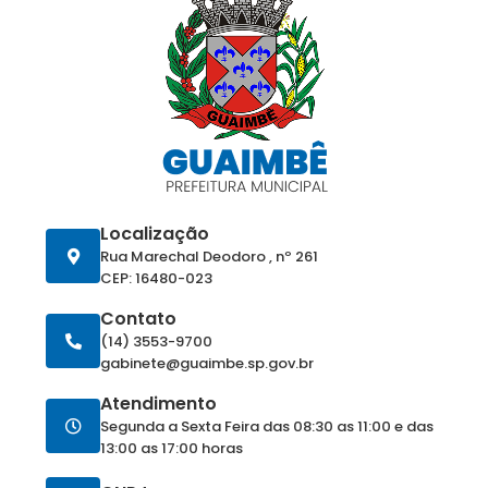
Localização
Rua Marechal Deodoro , nº 261
CEP: 16480-023
Contato
(14) 3553-9700
gabinete@guaimbe.sp.gov.br
Atendimento
Segunda a Sexta Feira das 08:30 as 11:00 e das
13:00 as 17:00 horas