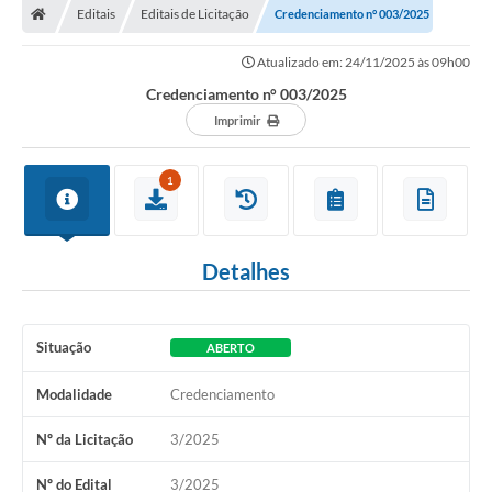
Editais
Editais de Licitação
Credenciamento n° 003/2025
Atualizado em: 24/11/2025 às 09h00
Credenciamento n° 003/2025
Imprimir
1
Detalhes
Situação
ABERTO
Modalidade
Credenciamento
Nº da Licitação
3/2025
Nº do Edital
3/2025