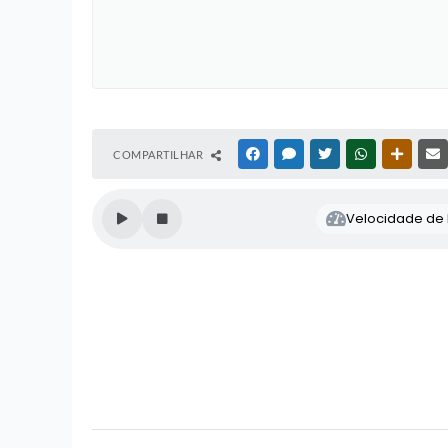
COMPARTILHAR
FACEBOOK
MESSENGER
TWITTER
WHATSAPP
OUTRAS
Velocidade de l