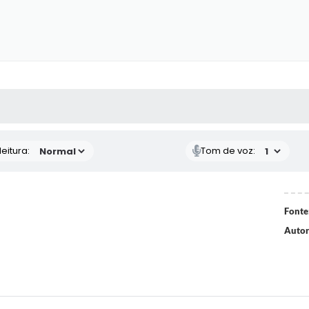
 MÍDIAS
RECEBA NOTÍCIAS
eitura:
Tom de voz:
Fonte
Autor