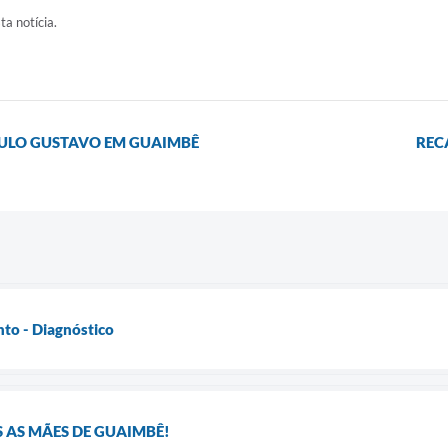
ta notícia.
AULO GUSTAVO EM GUAIMBÊ
REC
to - Diagnóstico
AS MÃES DE GUAIMBÊ!