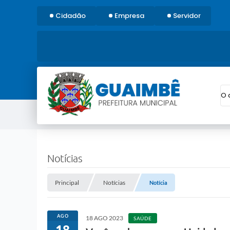
Cidadão
Empresa
Servidor
O 
Notícias
Principal
Notícias
Notícia
AGO
18 AGO 2023
SAÚDE
18