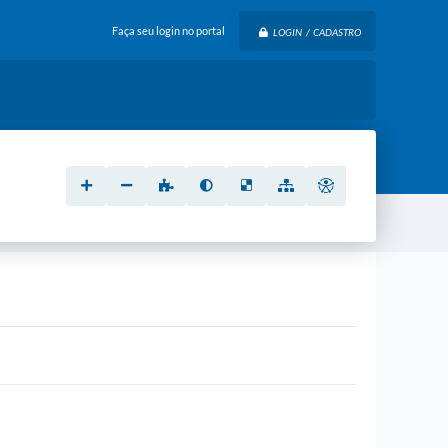
Faça seu login no portal
LOGIN / CADASTRO