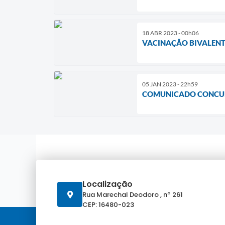
18 ABR 2023 - 00h06
VACINAÇÃO BIVALENT
05 JAN 2023 - 22h59
COMUNICADO CONCU
Localização
Rua Marechal Deodoro , nº 261
CEP: 16480-023