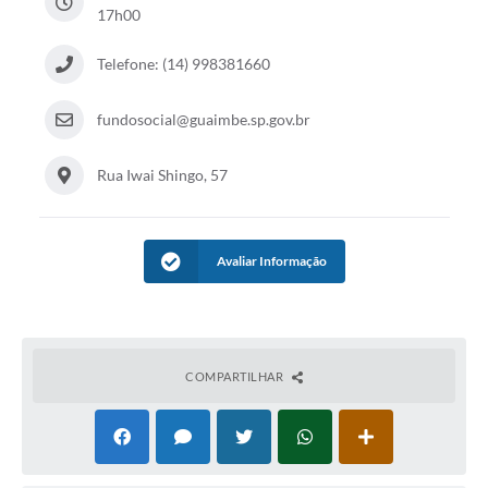
17h00
Telefone: (14) 998381660
fundosocial@guaimbe.sp.gov.br
Rua Iwai Shingo, 57
Avaliar Informação
COMPARTILHAR