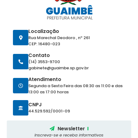
Localização
Rua Marechal Deodoro , nº 261
CEP: 16480-023
Contato
(14) 3553-9700
gabinete@guaimbe.sp.gov.br
Atendimento
Segunda a Sexta Feira das 08:30 as 11:00 e das
13:00 as 17:00 horas
CNPJ
44.529.592/0001-09
Newsletter
Inscreva-se e receba informativos