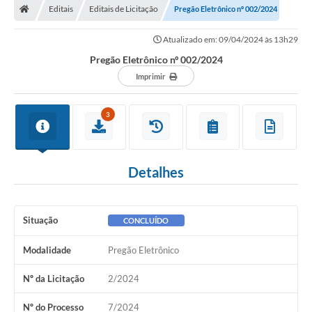
Editais
Editais de Licitação
Pregão Eletrônico nº 002/2024
Atualizado em: 09/04/2024 às 13h29
Pregão Eletrônico nº 002/2024
Imprimir
3
Detalhes
Situação
CONCLUÍDO
Modalidade
Pregão Eletrônico
Nº da Licitação
2/2024
Nº do Processo
7/2024