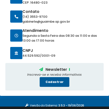
CEP: 16480-023
Contato
(14) 3553-9700
gabinete@guaimbe.sp.gov.br
Atendimento
Segunda a Sexta Feira das 08:30 as 11:00 e das
13:00 as 17:00 horas
CNPJ
44.529.592/0001-09
Newsletter
Inscreva-se e receba informativos
Cadastrar
Versão do Sistema:
3.5.3 - 19/06/2026