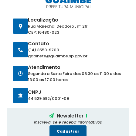
Localização
Rua Marechal Deodoro , nº 261
CEP: 16480-023
Contato
(14) 3553-9700
gabinete@guaimbe.sp.gov.br
Atendimento
Segunda a Sexta Feira das 08:30 as 11:00 e das
13:00 as 17:00 horas
CNPJ
44.529.592/0001-09
Newsletter
Inscreva-se e receba informativos
Cadastrar