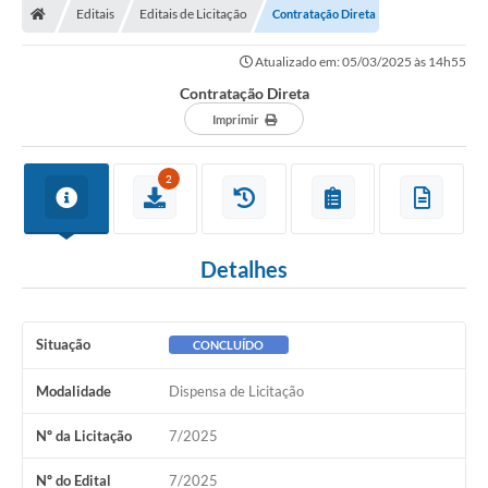
Editais
Editais de Licitação
Contratação Direta
Atualizado em: 05/03/2025 às 14h55
Contratação Direta
Imprimir
2
Detalhes
Situação
CONCLUÍDO
Modalidade
Dispensa de Licitação
Nº da Licitação
7/2025
Nº do Edital
7/2025