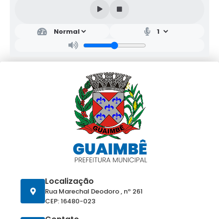
Localização
Rua Marechal Deodoro , nº 261
CEP: 16480-023