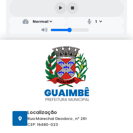
Localização
Rua Marechal Deodoro , nº 261
CEP: 16480-023