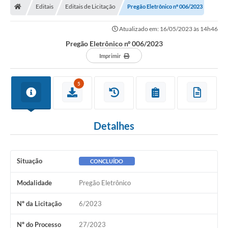
Editais
Editais de Licitação
Pregão Eletrônico nº 006/2023
Atualizado em: 16/05/2023 às 14h46
Pregão Eletrônico nº 006/2023
Imprimir
5
Detalhes
Situação
CONCLUÍDO
Modalidade
Pregão Eletrônico
Nº da Licitação
6/2023
Nº do Processo
27/2023