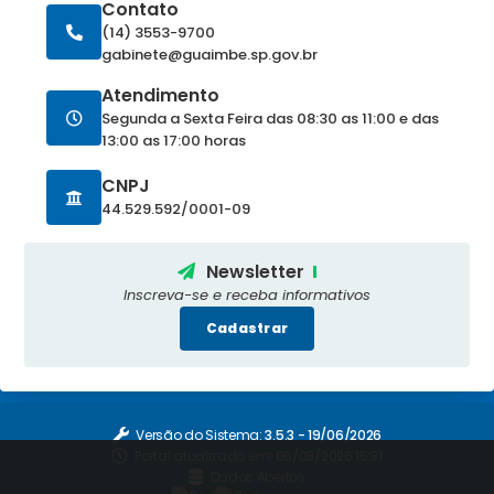
Contato
(14) 3553-9700
gabinete@guaimbe.sp.gov.br
Atendimento
Segunda a Sexta Feira das 08:30 as 11:00 e das
13:00 as 17:00 horas
CNPJ
44.529.592/0001-09
Newsletter
Inscreva-se e receba informativos
Cadastrar
Versão do Sistema:
3.5.3 - 19/06/2026
Portal atualizado em:
06/08/2026 15:31
Dados Abertos