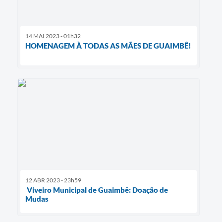
14 MAI 2023 - 01h32
HOMENAGEM À TODAS AS MÃES DE GUAIMBÊ!
12 ABR 2023 - 23h59
Viveiro Municipal de Guaimbê: Doação de
Mudas