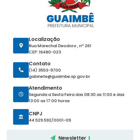
Localização
Rua Marechal Deodoro , nº 261
CEP: 16480-023
Contato
(14) 3553-9700
gabinete@guaimbe.sp.gov.br
Atendimento
Segunda a Sexta Feira das 08:30 as 11:00 e das
13:00 as 17:00 horas
CNPJ
44.529.592/0001-09
Newsletter