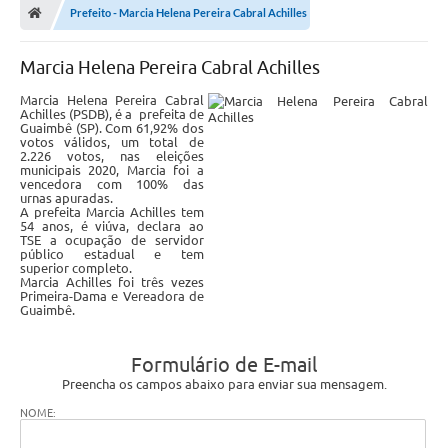
Prefeito - Marcia Helena Pereira Cabral Achilles
Marcia Helena Pereira Cabral Achilles
Marcia Helena Pereira Cabral
Achilles (PSDB), é a prefeita de
Guaimbê (SP). Com 61,92% dos
votos válidos, um total de
2.226 votos, nas eleições
municipais 2020, Marcia foi a
vencedora com 100% das
urnas apuradas.
A prefeita Marcia Achilles tem
54 anos, é viúva, declara ao
TSE a ocupação de servidor
público estadual e tem
superior completo.
Marcia Achilles foi três vezes
Primeira-Dama e Vereadora de
Guaimbê.
Formulário de E-mail
Preencha os campos abaixo para enviar sua mensagem.
NOME: