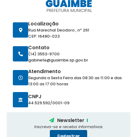
Localização
Rua Marechal Deodoro , nº 261
CEP: 16480-023
Contato
(14) 3553-9700
gabinete@guaimbe.sp.gov.br
Atendimento
Segunda a Sexta Feira das 08:30 as 11:00 e das
13:00 as 17:00 horas
CNPJ
44.529.592/0001-09
Newsletter
Inscreva-se e receba informativos
Cadastrar