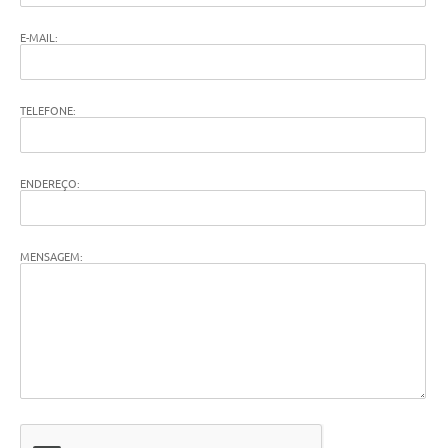
E-MAIL:
TELEFONE:
ENDEREÇO:
MENSAGEM: