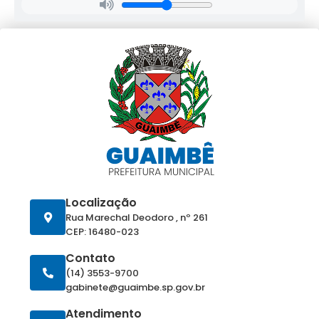
Localização
Rua Marechal Deodoro , nº 261
CEP: 16480-023
Contato
(14) 3553-9700
gabinete@guaimbe.sp.gov.br
Atendimento