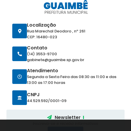
Localização
Rua Marechal Deodoro , nº 261
CEP: 16480-023
Contato
(14) 3553-9700
gabinete@guaimbe.sp.gov.br
Atendimento
Segunda a Sexta Feira das 08:30 as 11:00 e das
13:00 as 17:00 horas
CNPJ
44.529.592/0001-09
Newsletter
Inscreva-se e receba informativos