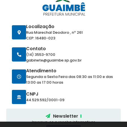
Localização
Rua Marechal Deodoro , nº 261
CEP: 16480-023
Contato
(14) 3553-9700
gabinete@guaimbe.sp.gov.br
Atendimento
Segunda a Sexta Feira das 08:30 as 11:00 e das
13:00 as 17:00 horas
CNPJ
44.529.592/0001-09
Newsletter
Inscreva-se e receba informativos