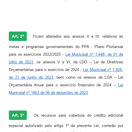
Art. 2º
Ficam alterados aos anexos II e III, relativos às
metas e programas governamentais do PPA - Plano Plurianual
para os exercícios 2022/2025 -
Lei Municipal nº 1.648, de 01 de
julho de 2021
, os anexos V e VI, da LDO – Lei de Diretrizes
Orçamentárias para o exercício de 2024 -
Lei Municipal nº 1.826,
de 21 de junho de 2023
, bem como os anexos da LOA – Lei
Orçamentária Anual para o exercício financeiro de 2024 –
Lei
Municipal nº 1853 de 06 de dezembro de 2023
.
Art. 3º
Os recursos para cobertura do crédito adicional
especial autorizado pelo artigo 1º da presente Lei, correrão por