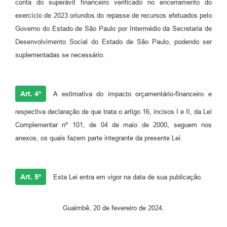
conta do superávit financeiro verificado no encerramento do
exercício de 2023 oriundos do repasse de recursos efetuados pelo
Governo do Estado de São Paulo por Intermédio da Secretaria de
Desenvolvimento Social do Estado de São Paulo, podendo ser
suplementadas se necessário.
Art. 4º
A estimativa do impacto orçamentário-financeiro e
respectiva declaração de que trata o artigo 16, incisos I e II, da Lei
Complementar nº 101, de 04 de maio de 2000, seguem nos
anexos, os quais fazem parte integrante da presente Lei.
Art. 5º
Esta Lei entra em vigor na data de sua publicação.
Guaimbê, 20 de fevereiro de 2024.