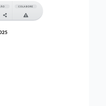
ÇÃO
COLABORE
025