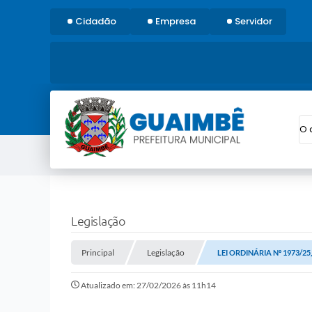
Cidadão
Empresa
Servidor
O 
Legislação
Principal
Legislação
LEI ORDINÁRIA Nº 1973/25
Atualizado em: 27/02/2026 às 11h14