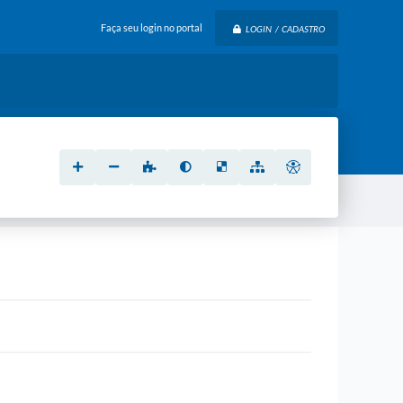
Faça seu login no portal
LOGIN / CADASTRO