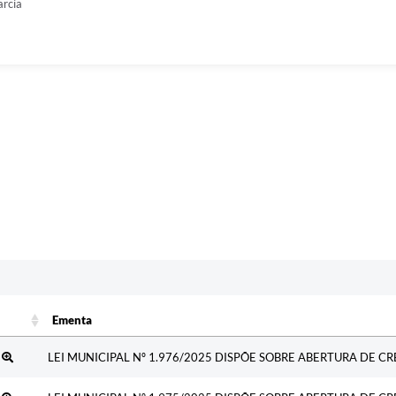
rcia
Ementa
Ementa
5
LEI MUNICIPAL Nº 1.976/2025 DISPÕE SOBRE ABERTURA DE C