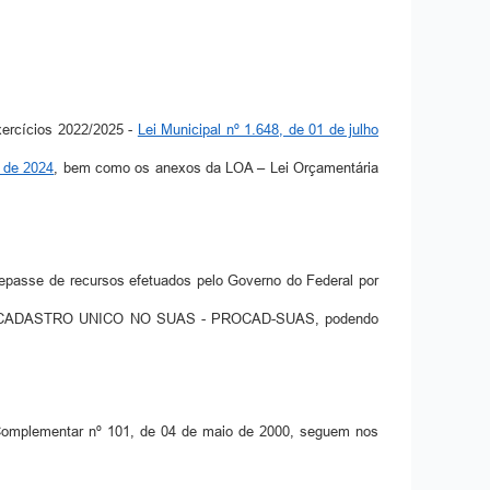
xercícios 2022/2025 -
Lei Municipal nº 1.648, de 01 de julho
o de 2024
, bem como os anexos da LOA – Lei Orçamentária
o repasse de recursos efetuados pelo Governo do Federal por
O CADASTRO UNICO NO SUAS - PROCAD-SUAS, podendo
ei Complementar nº 101, de 04 de maio de 2000, seguem nos