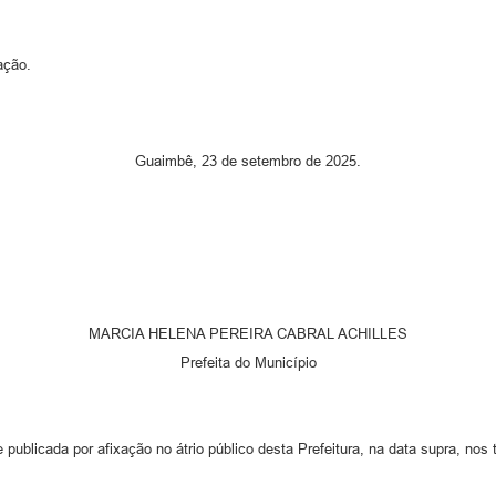
ação.
Guaimbê, 23 de setembro de 2025.
MARCIA HELENA PEREIRA CABRAL ACHILLES
Prefeita do Município
e publicada por afixação no átrio público desta Prefeitura, na data supra, nos