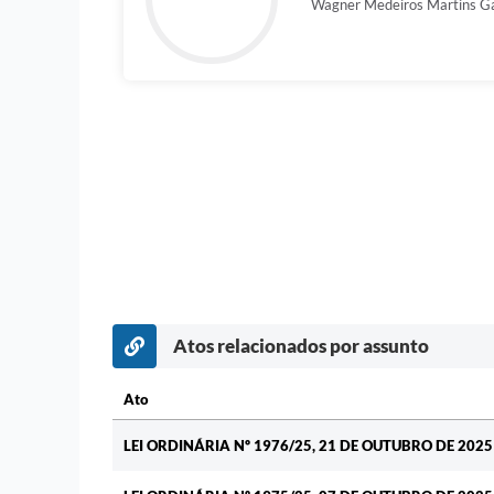
Wagner Medeiros Martins Ga
Atos relacionados por assunto
Ato
Ato
LEI ORDINÁRIA Nº 1976/25, 21 DE OUTUBRO DE 202