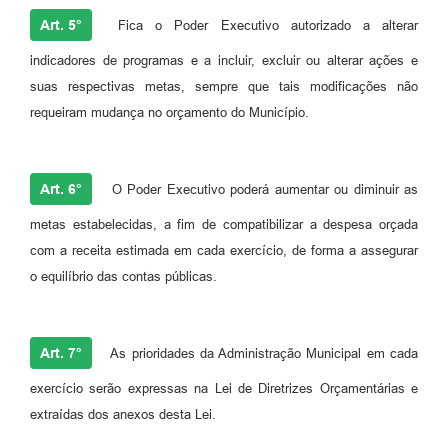
Art. 5°
Fica o Poder Executivo autorizado a alterar
indicadores de programas e a incluir, excluir ou alterar ações e
suas respectivas metas, sempre que tais modificações não
requeiram mudança no orçamento do Município.
Art. 6°
O Poder Executivo poderá aumentar ou diminuir as
metas estabelecidas, a fim de compatibilizar a despesa orçada
com a receita estimada em cada exercício, de forma a assegurar
o equilíbrio das contas públicas.
Art. 7°
As prioridades da Administração Municipal em cada
exercício serão expressas na Lei de Diretrizes Orçamentárias e
extraídas dos anexos desta Lei.