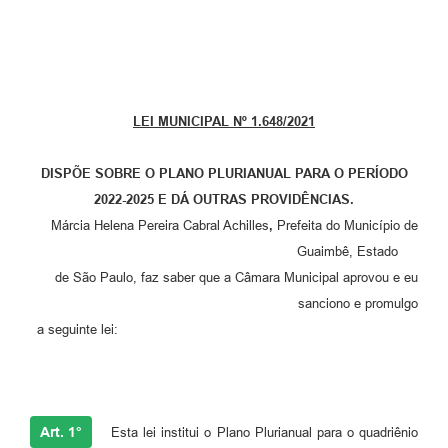
LEI MUNICIPAL Nº 1.648/2021
DISPÕE SOBRE O PLANO PLURIANUAL PARA O PERÍODO
2022-2025 E DÁ OUTRAS PROVIDÊNCIAS.
Márcia Helena Pereira Cabral Achilles
,
Prefeita do Município de
Guaimbê, Estado
de São Paulo, faz saber que a Câmara Municipal aprovou e eu
sanciono e promulgo
a seguinte lei:
Art. 1°
Esta lei institui o Plano Plurianual para o quadriênio