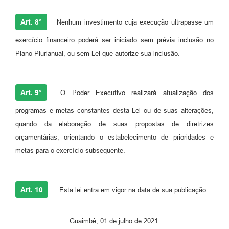
Art. 8°
Nenhum investimento cuja execução ultrapasse um
exercício financeiro poderá ser iniciado sem prévia inclusão no
Plano Plurianual, ou sem Lei que autorize sua inclusão.
Art. 9°
O Poder Executivo realizará atualização dos
programas e metas constantes desta Lei ou de suas alterações,
quando da elaboração de suas propostas de diretrizes
orçamentárias, orientando o estabelecimento de prioridades e
metas para o exercício subsequente.
Art. 10
. Esta lei entra em vigor na data de sua publicação.
Guaimbê, 01 de julho de 2021.