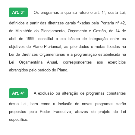
Art. 3°
Os programas a que se refere o art. 1º, desta Lei,
definidos a partir das diretrizes gerais fixadas pela Portaria nº 42,
do Ministério do Planejamento, Orçamento e Gestão, de 14 de
abril de 1999, constitui o elo básico de integração entre os
objetivos do Plano Plurianual, as prioridades e metas fixadas na
Lei de Diretrizes Orçamentárias e a programação estabelecida na
Lei Orçamentária Anual, correspondentes aos exercícios
abrangidos pelo período do Plano.
Art. 4°
A exclusão ou alteração de programas constantes
desta Lei, bem como a inclusão de novos programas serão
propostos pelo Poder Executivo, através de projeto de Lei
específico.