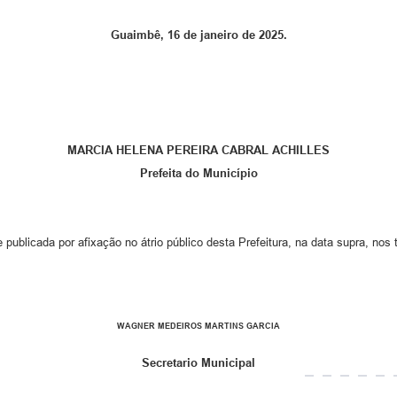
Guaimbê, 16 de janeiro de 2025.
MARCIA HELENA PEREIRA CABRAL ACHILLES
Prefeita do Município
e publicada por afixação no átrio público desta Prefeitura, na data supra, nos
WAGNER MEDEIROS MARTINS GARCIA
Secretario Municipal