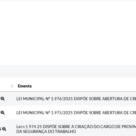
Ementa
Ementa
5
LEI MUNICIPAL Nº 1.976/2025 DISPÕE SOBRE ABERTURA DE C
5
LEI MUNICIPAL Nº 1.975/2025 DISPÕE SOBRE ABERTURA DE CR
Lei n 1 974 25 DISPÕE SOBRE A CRIAÇÃO DO CARGO DE PRO
5
DA SEGURANÇA DO TRABALHO