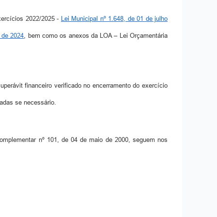
xercícios 2022/2025 -
Lei Municipal nº 1.648, de 01 de julho
o de 2024
, bem como os anexos da LOA – Lei Orçamentária
superávit financeiro verificado no encerramento do exercício
adas se necessário.
ei Complementar nº 101, de 04 de maio de 2000, seguem nos