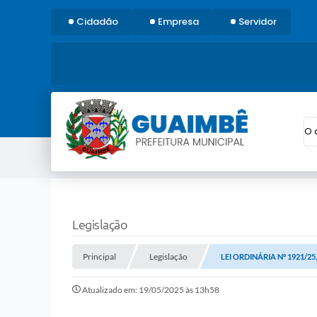
Cidadão
Empresa
Servidor
O 
Legislação
Principal
Legislação
LEI ORDINÁRIA Nº 1921/25
Atualizado em: 19/05/2025 às 13h58