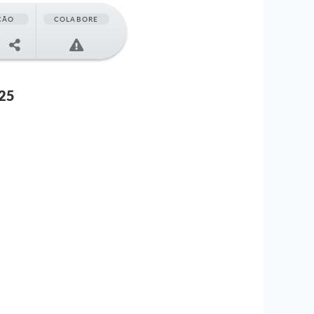
ÇÃO
COLABORE
025