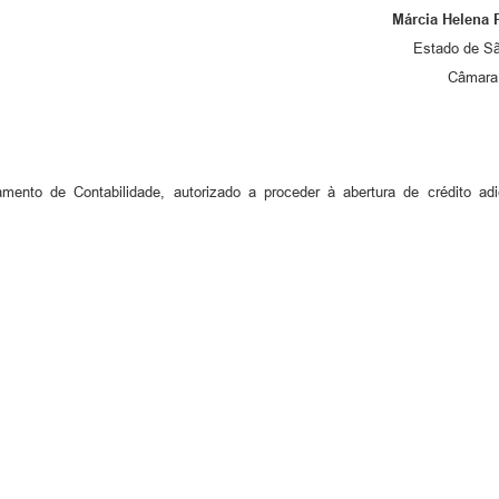
Márcia Helena P
Estado de Sã
Câmara 
ento de Contabilidade, autorizado a proceder à abertura de crédito adic