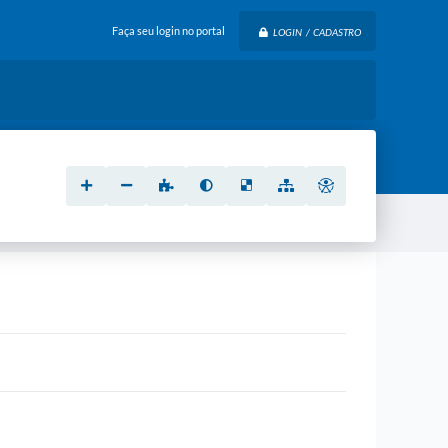
Faça seu login no portal
LOGIN / CADASTRO