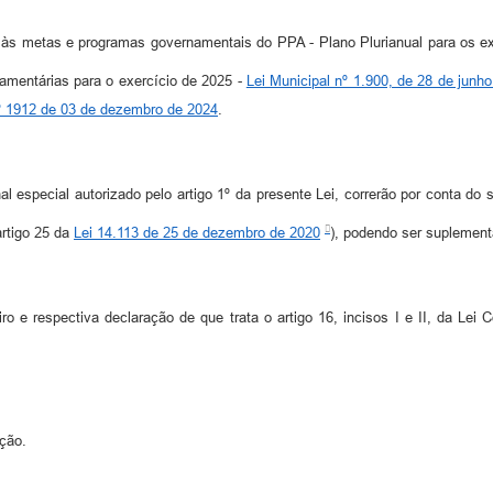
os às metas e programas governamentais do PPA - Plano Plurianual para os e
çamentárias para o exercício de 2025 -
Lei Municipal nº 1.900, de 28 de junh
nº 1912 de 03 de dezembro de 2024
.
l especial autorizado pelo artigo 1º da presente Lei, correrão por conta do 
artigo 25 da
Lei 14.113 de 25 de dezembro de 2020
), podendo ser suplement
iro e respectiva declaração de que trata o artigo 16, incisos I e II, da L
ação.