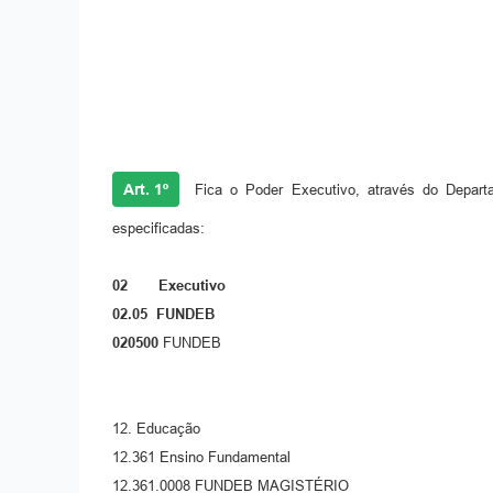
Art. 1º
Fica o Poder Executivo, através do Departam
especificadas:
02 Executivo
02.05 FUNDEB
020500
FUNDEB
12. Educação
12.361 Ensino Fundamental
12.361.0008 FUNDEB MAGISTÉRIO