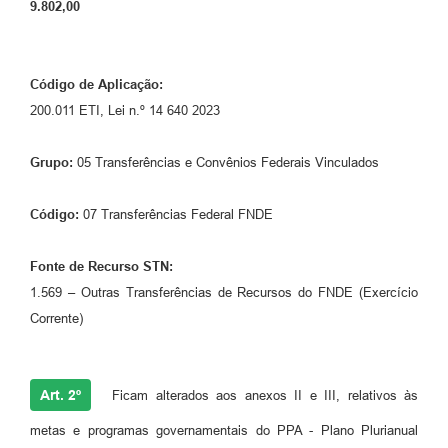
9.802,00
Código de Aplicação:
200.011 ETI, Lei n.º 14 640 2023
Grupo:
05 Transferências e Convênios Federais Vinculados
Código:
07 Transferências Federal FNDE
Fonte de Recurso STN:
1.569 – Outras Transferências de Recursos do FNDE (Exercício
Corrente)
Art. 2º
Ficam alterados aos anexos II e III, relativos às
metas e programas governamentais do PPA - Plano Plurianual