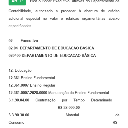
Art. 1º
Fica o Poder Executivo, através do Departamento de
Contabilidade, autorizado a proceder à abertura de crédito
adicional especial no valor e rubricas orçamentárias abaixo
especificadas:
02 Executivo
02.04 DEPARTAMENTO DE EDUCACAO BÁSICA
020400
DEPARTAMENTO DE EDUCACAO BÁSICA
12
. Educação
12.361
Ensino Fundamental
12.361.0007
Ensino Regular
12.361.0007.2028.0000
Manutenção do Ensino Fundamental
3.1.90.04.00
Contratação por Tempo Determinado
R$ 32.000,00
3.3.90.30.00
Material de
Consumo
R$