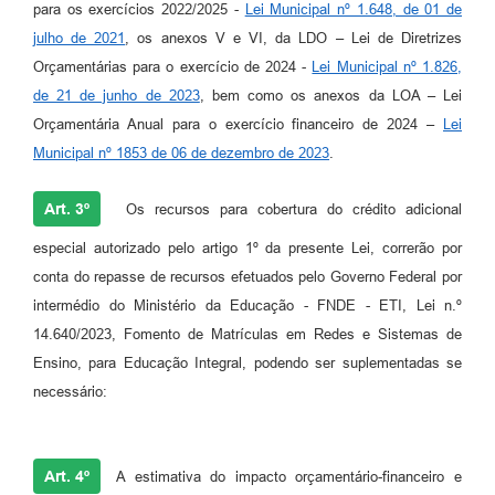
para os exercícios 2022/2025 -
Lei Municipal nº 1.648, de 01 de
julho de 2021
, os anexos V e VI, da LDO – Lei de Diretrizes
Orçamentárias para o exercício de 2024 -
Lei Municipal nº 1.826,
de 21 de junho de 2023
, bem como os anexos da LOA – Lei
Orçamentária Anual para o exercício financeiro de 2024 –
Lei
Municipal nº 1853 de 06 de dezembro de 2023
.
Art. 3º
Os recursos para cobertura do crédito adicional
especial autorizado pelo artigo 1º da presente Lei, correrão por
conta do repasse de recursos efetuados pelo Governo Federal por
intermédio do Ministério da Educação - FNDE - ETI, Lei n.º
14.640/2023, Fomento de Matrículas em Redes e Sistemas de
Ensino, para Educação Integral, podendo ser suplementadas se
necessário:
Art. 4º
A estimativa do impacto orçamentário-financeiro e