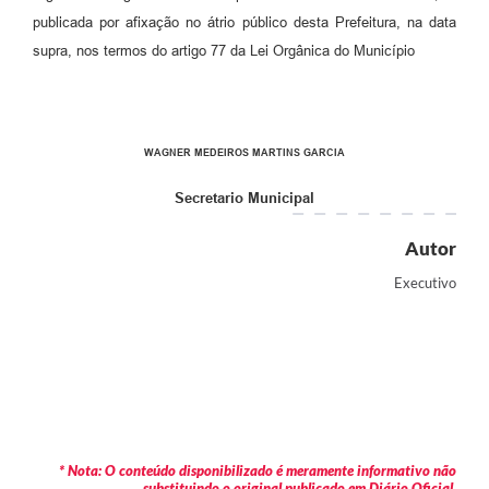
publicada por afixação no átrio público desta Prefeitura, na data
supra, nos termos do artigo 77 da Lei Orgânica do Município
WAGNER MEDEIROS MARTINS GARCIA
Secretario Municipal
Autor
Executivo
* Nota: O conteúdo disponibilizado é meramente informativo não
substituindo o original publicado em Diário Oficial.