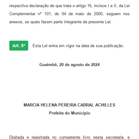
respectiva declaração de que trata o artigo 16, incisos I e II, da Lei
Complementar nº 101, de 04 de maio de 2000, seguem nos
anexos, os quais fazem parte integrante da presente Lei.
Art. 5º
Esta Lei entra em vigor na data de sua publicação.
Guaimbê, 20 de agosto de 2024
MARCIA HELENA PEREIRA CABRAL ACHILLES
Prefeita do Município
Digitada e registrada no competente livro nesta secretaria, e