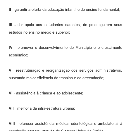
II -
garantir a oferta da educação infantil e do ensino fundamental;
III -
dar apoio aos estudantes carentes, de prosseguirem seus
estudos no ensino médio e superior;
IV -
promover o desenvolvimento do Município e o crescimento
econômico;
V -
reestruturação e reorganização dos serviços administrativos,
buscando maior eficiência de trabalho e de arrecadação;
VI -
assistência à criança e ao adolescente;
VII -
melhoria da infra-estrutura urbana;
VIII -
oferecer assistência médica, odontológica e ambulatorial à