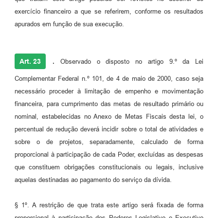
exercício financeiro a que se referirem, conforme os resultados
apurados em função de sua execução.
Art. 23
.
Observado o disposto no artigo 9.º da Lei
Complementar Federal n.º 101, de 4 de maio de 2000, caso seja
necessário proceder à limitação de empenho e movimentação
financeira, para cumprimento das metas de resultado primário ou
nominal, estabelecidas no Anexo de Metas Fiscais desta lei, o
percentual de redução deverá incidir sobre o total de atividades e
sobre o de projetos, separadamente, calculado de forma
proporcional à participação de cada Poder, excluídas as despesas
que constituem obrigações constitucionais ou legais, inclusive
aquelas destinadas ao pagamento do serviço da dívida.
§ 1º. A restrição de que trata este artigo será fixada de forma
proporcional à participação dos Poderes Legislativo e Executivo