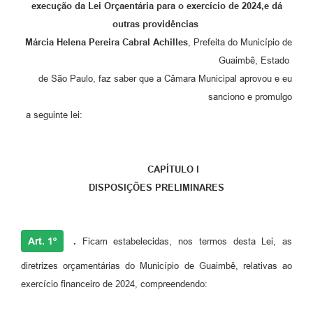
execução da Lei Orçaentária para o exercício de 2024,e dá
outras providências
Márcia Helena Pereira Cabral Achilles
, Prefeita do Município de
Guaimbê, Estado
de São Paulo, faz saber que a Câmara Municipal aprovou e eu
sanciono e promulgo
a seguinte lei:
CAPÍTULO I
DISPOSIÇÕES PRELIMINARES
Art. 1º
.
Ficam estabelecidas, nos termos desta Lei, as
diretrizes orçamentárias do Município de Guaimbê, relativas ao
exercício financeiro de 2024, compreendendo: