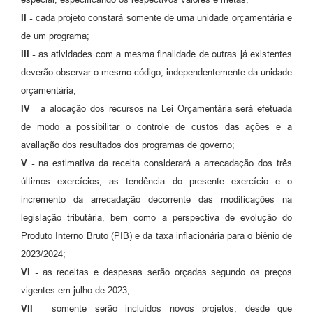
II -
cada projeto constará somente de uma unidade orçamentária e
de um programa;
III -
as atividades com a mesma finalidade de outras já existentes
deverão observar o mesmo código, independentemente da unidade
orçamentária;
IV -
a alocação dos recursos na Lei Orçamentária será efetuada
de modo a possibilitar o controle de custos das ações e a
avaliação dos resultados dos programas de governo;
V -
na estimativa da receita considerará a arrecadação dos três
últimos exercícios, as tendência do presente exercício e o
incremento da arrecadação decorrente das modificações na
legislação tributária, bem como a perspectiva de evolução do
Produto Interno Bruto (PIB) e da taxa inflacionária para o biênio de
2023/2024;
VI -
as receitas e despesas serão orçadas segundo os preços
vigentes em julho de 2023;
VII -
somente serão incluídos novos projetos, desde que