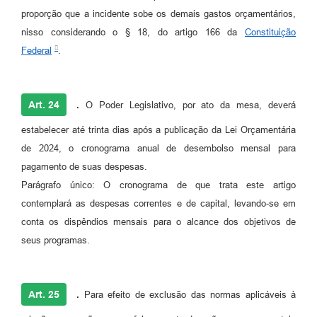
proporção que a incidente sobe os demais gastos orçamentários,
nisso considerando o § 18, do artigo 166 da
Constituição
Federal
.
Art. 24
.
O Poder Legislativo, por ato da mesa, deverá
estabelecer até trinta dias após a publicação da Lei Orçamentária
de 2024, o cronograma anual de desembolso mensal para
pagamento de suas despesas.
Parágrafo único: O cronograma de que trata este artigo
contemplará as despesas correntes e de capital, levando-se em
conta os dispêndios mensais para o alcance dos objetivos de
seus programas.
Art. 25
.
Para efeito de exclusão das normas aplicáveis à