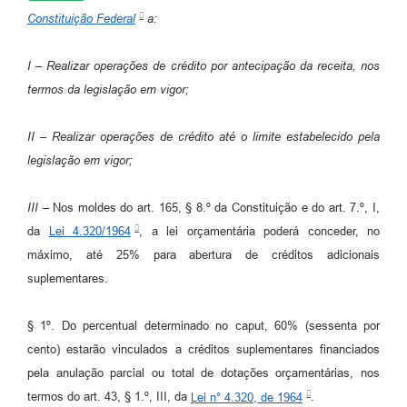
Constituição Federal
a:
I – Realizar operações de crédito por antecipação da receita, nos
termos da legislação em vigor;
II – Realizar operações de crédito até o limite estabelecido pela
legislação em vigor;
III –
Nos moldes do art. 165, § 8.º da Constituição e do art. 7.º, I,
da
Lei 4.320/1964
, a lei orçamentária poderá conceder, no
máximo, até 25% para abertura de créditos adicionais
suplementares.
§ 1º. Do percentual determinado no caput, 60% (sessenta por
cento) estarão vinculados a créditos suplementares financiados
pela anulação parcial ou total de dotações orçamentárias, nos
termos do art. 43, § 1.º, III, da
Lei n° 4.320, de 1964
.