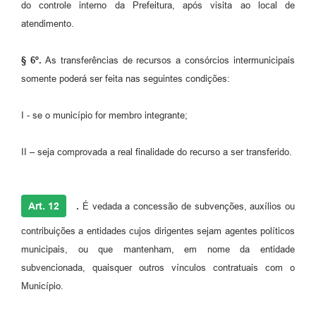
do controle interno da Prefeitura, após visita ao local de
atendimento.
§ 6º.
As transferências de recursos a consórcios intermunicipais
somente poderá ser feita nas seguintes condições:
I - se o município for membro integrante;
II – seja comprovada a real finalidade do recurso a ser transferido.
Art. 12
.
É vedada a concessão de subvenções, auxílios ou
contribuições a entidades cujos dirigentes sejam agentes políticos
municipais, ou que mantenham, em nome da entidade
subvencionada, quaisquer outros vínculos contratuais com o
Município.