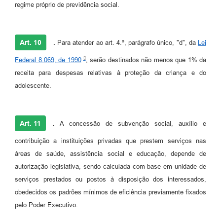
regime próprio de previdência social.
Art. 10
.
Para atender ao art. 4.º, parágrafo único, "d", da
Lei
Federal 8.069, de 1990
, serão destinados não menos que 1% da
receita para despesas relativas à proteção da criança e do
adolescente.
Art. 11
.
A concessão de subvenção social, auxílio e
contribuição a instituições privadas que prestem serviços nas
áreas de saúde, assistência social e educação, depende de
autorização legislativa, sendo calculada com base em unidade de
serviços prestados ou postos à disposição dos interessados,
obedecidos os padrões mínimos de eficiência previamente fixados
pelo Poder Executivo.