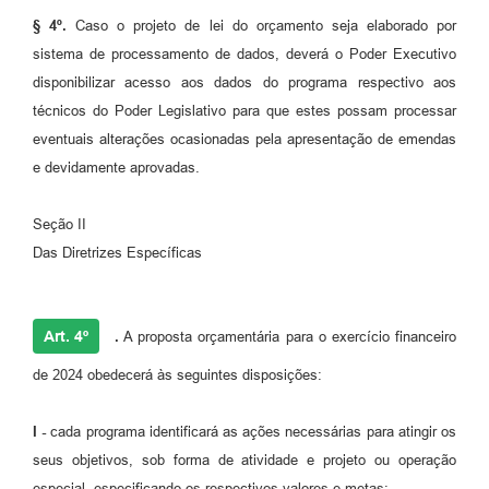
§ 4º.
Caso o projeto de lei do orçamento seja elaborado por
sistema de processamento de dados, deverá o Poder Executivo
disponibilizar acesso aos dados do programa respectivo aos
técnicos do Poder Legislativo para que estes possam processar
eventuais alterações ocasionadas pela apresentação de emendas
e devidamente aprovadas.
Seção II
Das Diretrizes Específicas
Art. 4º
.
A proposta orçamentária para o exercício financeiro
de 2024 obedecerá às seguintes disposições:
I -
cada programa identificará as ações necessárias para atingir os
seus objetivos, sob forma de atividade e projeto ou operação
especial, especificando os respectivos valores e metas;