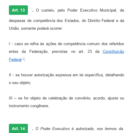
Art. 13
.
O custeio, pelo Poder Executivo Municipal, de
despesas de competência dos Estados, do Distrito Federal e da
União, somente poderá ocorrer:
I - caso se refira às ações de competência comum dos referidos
entes da Federação, previstas no art. 23 da
Constituição
Federal
;
II - se houver autorização expressa em lei específica, detalhando
o seu objeto;
III – se for objeto de celebração de convênio, acordo, ajuste ou
instrumento congênere.
Art. 14
.
O Poder Executivo é autorizado, nos termos da