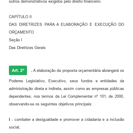
outros demonstrativos exigidos pelo direito financeiro.
CAPÍTULO II
DAS DIRETRIZES PARA A ELABORAÇÃO E EXECUÇÃO DO
ORÇAMENTO
Seção I
Das Diretrizes Gerais
Art. 2º
.
A elaboração da proposta orçamentária abrangerá os
Poderes Legislativo, Executivo, seus fundos e entidades da
administração direta e indireta, assim como as empresas públicas
dependentes, nos termos da Lei Complementar nº 101, de 2000,
observando-se os seguintes objetivos principais:
I -
combater a desigualdade e promover a cidadania e a inclusão
social;