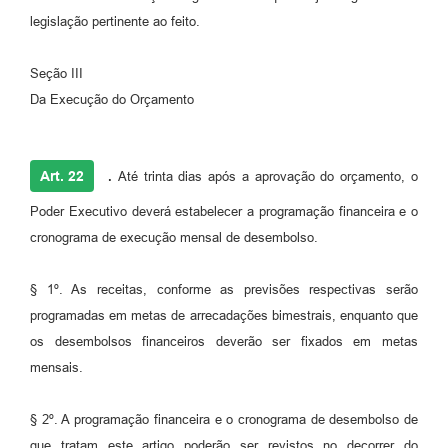
legislação pertinente ao feito.
Seção III
Da Execução do Orçamento
Art. 22
.
Até trinta dias após a aprovação do orçamento, o
Poder Executivo deverá estabelecer a programação financeira e o
cronograma de execução mensal de desembolso.
§ 1º. As receitas, conforme as previsões respectivas serão
programadas em metas de arrecadações bimestrais, enquanto que
os desembolsos financeiros deverão ser fixados em metas
mensais.
§ 2º. A programação financeira e o cronograma de desembolso de
que tratam este artigo poderão ser revistos no decorrer do