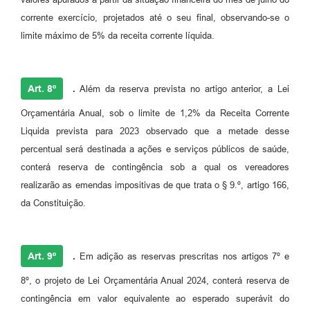
corrente exercício, projetados até o seu final, observando-se o
limite máximo de 5% da receita corrente líquida.
Art. 8º
.
Além da reserva prevista no artigo anterior, a Lei
Orçamentária Anual, sob o limite de 1,2% da Receita Corrente
Liquida prevista para 2023 observado que a metade desse
percentual será destinada a ações e serviços públicos de saúde,
conterá reserva de contingência sob a qual os vereadores
realizarão as emendas impositivas de que trata o § 9.º, artigo 166,
da Constituição.
Art. 9º
.
Em adição as reservas prescritas nos artigos 7º e
8º, o projeto de Lei Orçamentária Anual 2024, conterá reserva de
contingência em valor equivalente ao esperado superávit do