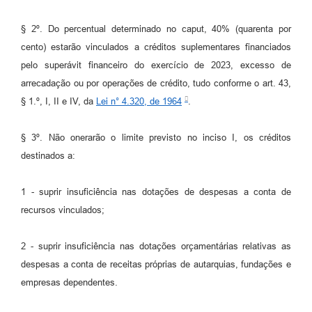
§ 2º. Do percentual determinado no caput, 40% (quarenta por
cento) estarão vinculados a créditos suplementares financiados
pelo superávit financeiro do exercício de 2023, excesso de
arrecadação ou por operações de crédito, tudo conforme o art. 43,
§ 1.º, I, II e IV, da
Lei n° 4.320, de 1964
.
§ 3º. Não onerarão o limite previsto no inciso I, os créditos
destinados a:
1 - suprir insuficiência nas dotações de despesas a conta de
recursos vinculados;
2 - suprir insuficiência nas dotações orçamentárias relativas as
despesas a conta de receitas próprias de autarquias, fundações e
empresas dependentes.