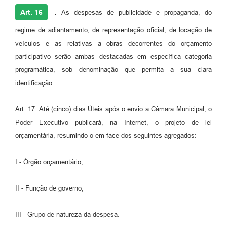
Art. 16
.
As despesas de publicidade e propaganda, do
regime de adiantamento, de representação oficial, de locação de
veículos e as relativas a obras decorrentes do orçamento
participativo serão ambas destacadas em específica categoria
programática, sob denominação que permita a sua clara
identificação.
Art. 17. Até (cinco) dias Úteis após o envio a Câmara Municipal, o
Poder Executivo publicará, na Internet, o projeto de lei
orçamentária, resumindo-o em face dos seguintes agregados:
I - Órgão orçamentário;
II - Função de governo;
III - Grupo de natureza da despesa.