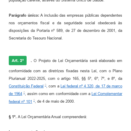
população carente, através do Sistema Único de Saúde.
Parágrafo único:
A inclusão das empresas públicas dependentes
nos orçamentos fiscal e da seguridade social obedecerá às
disposições da Portaria nº 589, de 27 de dezembro de 2001, da
Secretaria do Tesouro Nacional.
Art. 3º
.
O Projeto de Lei Orçamentária será elaborado em
conformidade com as diretrizes fixadas nesta Lei, com o Plano
Plurianual 2022-2025, com o artigo 165, §§ 5º, 6º; 7º, e 8º, da
Constituição Federal
, com a
Lei federal nº 4.320, de 17 de março
de 1964
, assim como em conformidade com a
Lei Complementar
federal nº 101
, de 4 de maio de 2000.
§ 1º.
A Lei Orçamentária Anual compreenderá: