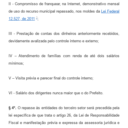
II - Compromisso de franquear, na Internet, demonstrativo mensal
de uso do recurso municipal repassado, nos moldes da
Lei Federal
12.527, de 2011
;
III - Prestação de contas dos dinheiros anteriormente recebidos,
devidamente avalizada pelo controle interno e externo;
IV – Atendimento de famílias com renda de até dois salários
mínimos;
V – Visita prévia e parecer final do controle interno;
VI - Salário dos dirigentes nunca maior que o do Prefeito.
§ 4º.
O repasse às entidades do terceiro setor será precedida pela
lei especifica de que trata o artigo 26, da Lei de Responsabilidade
Fiscal e manifestação prévia e expressa da assessoria jurídica e