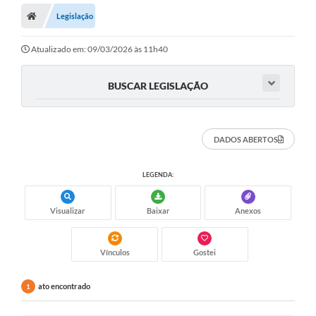
Legislação
Atualizado em: 09/03/2026 às 11h40
BUSCAR LEGISLAÇÃO
DADOS ABERTOS
LEGENDA:
Visualizar
Baixar
Anexos
Vínculos
Gostei
ato encontrado
1