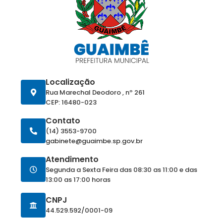
Localização
Rua Marechal Deodoro , nº 261
CEP: 16480-023
Contato
(14) 3553-9700
gabinete@guaimbe.sp.gov.br
Atendimento
Segunda a Sexta Feira das 08:30 as 11:00 e das
13:00 as 17:00 horas
CNPJ
44.529.592/0001-09