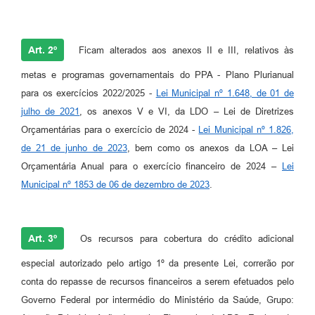
Art. 2º
Ficam alterados aos anexos II e III, relativos às
metas e programas governamentais do PPA - Plano Plurianual
para os exercícios 2022/2025 -
Lei Municipal nº 1.648, de 01 de
julho de 2021
, os anexos V e VI, da LDO – Lei de Diretrizes
Orçamentárias para o exercício de 2024 -
Lei Municipal nº 1.826,
de 21 de junho de 2023
, bem como os anexos da LOA – Lei
Orçamentária Anual para o exercício financeiro de 2024 –
Lei
Municipal nº 1853 de 06 de dezembro de 2023
.
Art. 3º
Os recursos para cobertura do crédito adicional
especial autorizado pelo artigo 1º da presente Lei, correrão por
conta do repasse de recursos financeiros a serem efetuados pelo
Governo Federal por intermédio do Ministério da Saúde, Grupo: