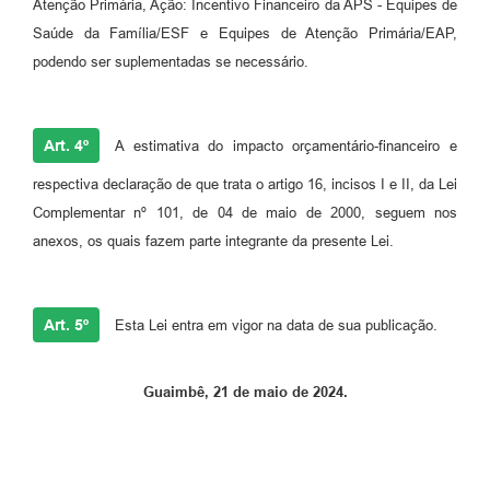
Atenção Primária, Ação: Incentivo Financeiro da APS - Equipes de
Saúde da Família/ESF e Equipes de Atenção Primária/EAP,
podendo ser suplementadas se necessário.
Art. 4º
A estimativa do impacto orçamentário-financeiro e
respectiva declaração de que trata o artigo 16, incisos I e II, da Lei
Complementar nº 101, de 04 de maio de 2000, seguem nos
anexos, os quais fazem parte integrante da presente Lei.
Art. 5º
Esta Lei entra em vigor na data de sua publicação.
Guaimbê, 21 de maio de 2024.