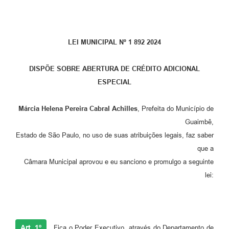
LEI MUNICIPAL Nº 1 892 2024
DISPÕE SOBRE ABERTURA DE CRÉDITO ADICIONAL
ESPECIAL
Márcia Helena Pereira Cabral Achilles
, Prefeita do Município de
Guaimbê,
Estado de São Paulo, no uso de suas atribuições legais, faz saber
que a
Câmara Municipal aprovou e eu sanciono e promulgo a seguinte
lei:
Art. 1º
Fica o Poder Executivo, através do Departamento de